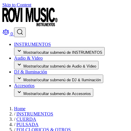
Skip to Content
0
INSTRUMENTOS
Mostrar/ocultar submenú de INSTRUMENTOS
Audio & Video
Mostrar/ocultar submenú de Audio & Video
DJ & Iluminación
Mostrar/ocultar submenú de DJ & Iluminación
Accesorios
Mostrar/ocultar submenú de Accesorios
Home
/
INSTRUMENTOS
/
CUERDA
/
PULSADA
/
FOLCLORICOS & OTROS