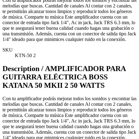
Con tu amplificador podrás mejorar todos los sonidos y encontrar las
melodías que buscas. Cantidad de canales Al contar con 2 canales,
te permitirán alcanzar tonos limpios y reproducir todos los géneros
de música. Comparte tu música Este amplificador cuenta con un
conector de entrada tipo Jack 1/4", Ac in jack, Jack TRS 6.3 mm, lo
que te asegurará tener buena calidad cuando hagas una grabación o
una transmisión. Además, cuenta con un conector de salida tipo Jack
1/4" ideado para que minimices cualquier ruido en la conexión.
SKU
KTN-50 2
Description /
AMPLIFICADOR PARA
GUITARRA ELÉCTRICA BOSS
KATANA 50 MKII 2 50 WATTS
Con tu amplificador podrás mejorar todos los sonidos y encontrar las
melodías que buscas. Cantidad de canales Al contar con 2 canales,
te permitirán alcanzar tonos limpios y reproducir todos los géneros
de música. Comparte tu música Este amplificador cuenta con un
conector de entrada tipo Jack 1/4", Ac in jack, Jack TRS 6.3 mm, lo
que te asegurará tener buena calidad cuando hagas una grabación o
una transmisión. Además, cuenta con un conector de salida tipo Jack
1/4" ideado para que minimices cualquier ruido en la conexión.