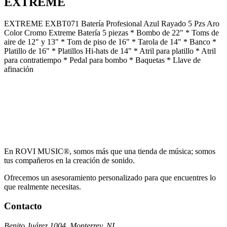
EXTREME
EXTREME EXBT071 Batería Profesional Azul Rayado 5 Pzs Aro
Color Cromo Extreme Batería 5 piezas * Bombo de 22" * Toms de
aire de 12" y 13" * Tom de piso de 16" * Tarola de 14" * Banco *
Platillo de 16" * Platillos Hi-hats de 14" * Atril para platillo * Atril
para contratiempo * Pedal para bombo * Baquetas * Llave de
afinación
En ROVI MUSIC®, somos más que una tienda de música; somos
tus compañeros en la creación de sonido.
Ofrecemos un asesoramiento personalizado para que encuentres lo
que realmente necesitas.
Contacto
Benito Juárez 1004, Monterrey, NL