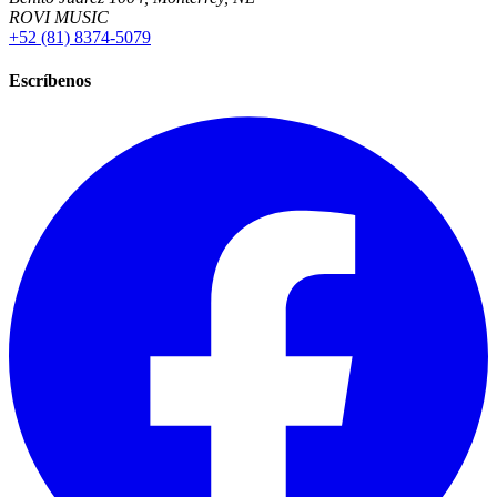
ROVI MUSIC
+52 (81) 8374-5079
Escríbenos