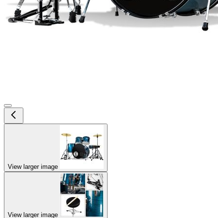
View larger image
View larger image