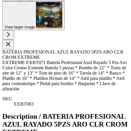
View larger image
BATERIA PROFESIONAL AZUL RAYADO 5PZS ARO CLR
CROM EXTREME
EXTREME EXBT071 Batería Profesional Azul Rayado 5 Pzs Aro
Color Cromo Extreme Batería 5 piezas * Bombo de 22" * Toms de
aire de 12" y 13" * Tom de piso de 16" * Tarola de 14" * Banco *
Platillo de 16" * Platillos Hi-hats de 14" * Atril para platillo * Atril
para contratiempo * Pedal para bombo * Baquetas * Llave de
afinación
SKU
EXBT083
Description /
BATERIA PROFESIONAL
AZUL RAYADO 5PZS ARO CLR CROM