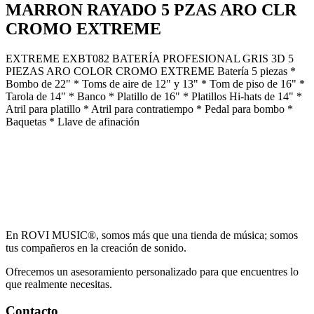
MARRON RAYADO 5 PZAS ARO CLR
CROMO EXTREME
EXTREME EXBT082 BATERÍA PROFESIONAL GRIS 3D 5
PIEZAS ARO COLOR CROMO EXTREME Batería 5 piezas *
Bombo de 22" * Toms de aire de 12" y 13" * Tom de piso de 16" *
Tarola de 14" * Banco * Platillo de 16" * Platillos Hi-hats de 14" *
Atril para platillo * Atril para contratiempo * Pedal para bombo *
Baquetas * Llave de afinación
En ROVI MUSIC®, somos más que una tienda de música; somos
tus compañeros en la creación de sonido.
Ofrecemos un asesoramiento personalizado para que encuentres lo
que realmente necesitas.
Contacto