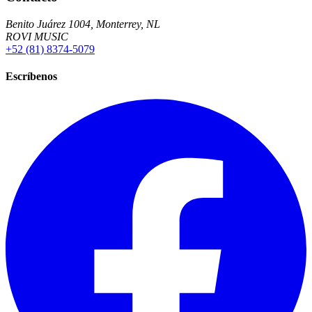
Benito Juárez 1004, Monterrey, NL
ROVI MUSIC
+52 (81) 8374-5079
Escríbenos