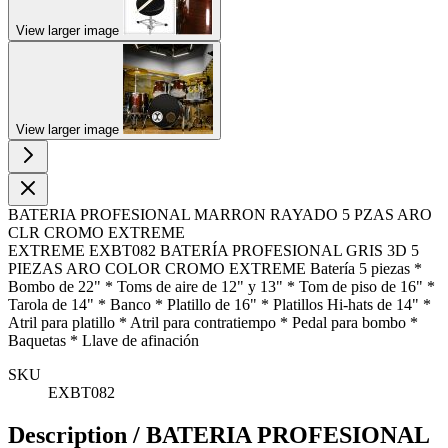
View larger image
View larger image
BATERIA PROFESIONAL MARRON RAYADO 5 PZAS ARO
CLR CROMO EXTREME
EXTREME EXBT082 BATERÍA PROFESIONAL GRIS 3D 5
PIEZAS ARO COLOR CROMO EXTREME Batería 5 piezas *
Bombo de 22" * Toms de aire de 12" y 13" * Tom de piso de 16" *
Tarola de 14" * Banco * Platillo de 16" * Platillos Hi-hats de 14" *
Atril para platillo * Atril para contratiempo * Pedal para bombo *
Baquetas * Llave de afinación
SKU
EXBT082
Description /
BATERIA PROFESIONAL