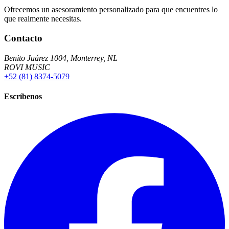
Ofrecemos un asesoramiento personalizado para que encuentres lo
que realmente necesitas.
Contacto
Benito Juárez 1004, Monterrey, NL
ROVI MUSIC
+52 (81) 8374-5079
Escríbenos