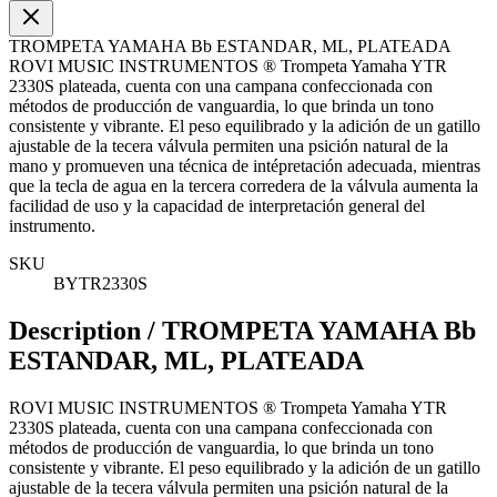
TROMPETA YAMAHA Bb ESTANDAR, ML, PLATEADA
ROVI MUSIC INSTRUMENTOS ® Trompeta Yamaha YTR
2330S plateada, cuenta con una campana confeccionada con
métodos de producción de vanguardia, lo que brinda un tono
consistente y vibrante. El peso equilibrado y la adición de un gatillo
ajustable de la tecera válvula permiten una psición natural de la
mano y promueven una técnica de intépretación adecuada, mientras
que la tecla de agua en la tercera corredera de la válvula aumenta la
facilidad de uso y la capacidad de interpretación general del
instrumento.
SKU
BYTR2330S
Description /
TROMPETA YAMAHA Bb
ESTANDAR, ML, PLATEADA
ROVI MUSIC INSTRUMENTOS ® Trompeta Yamaha YTR
2330S plateada, cuenta con una campana confeccionada con
métodos de producción de vanguardia, lo que brinda un tono
consistente y vibrante. El peso equilibrado y la adición de un gatillo
ajustable de la tecera válvula permiten una psición natural de la