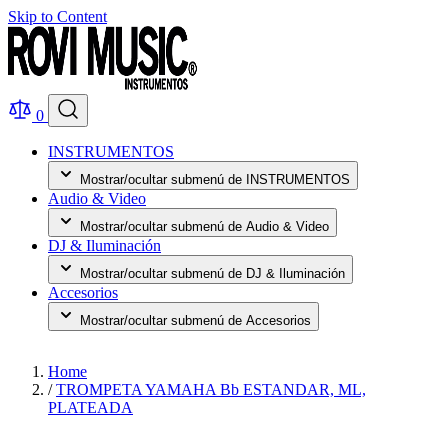
Skip to Content
0
INSTRUMENTOS
Mostrar/ocultar submenú de INSTRUMENTOS
Audio & Video
Mostrar/ocultar submenú de Audio & Video
DJ & Iluminación
Mostrar/ocultar submenú de DJ & Iluminación
Accesorios
Mostrar/ocultar submenú de Accesorios
Home
/
TROMPETA YAMAHA Bb ESTANDAR, ML,
PLATEADA