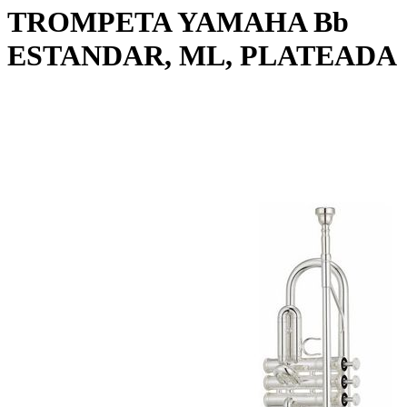
TROMPETA YAMAHA Bb
ESTANDAR, ML, PLATEADA