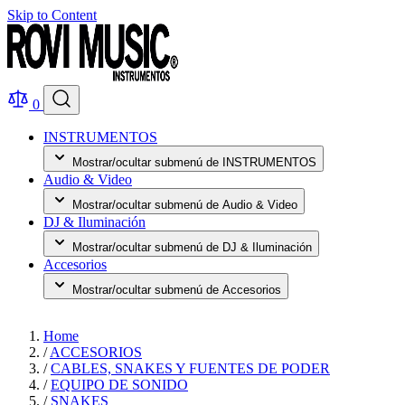
Skip to Content
0
INSTRUMENTOS
Mostrar/ocultar submenú de INSTRUMENTOS
Audio & Video
Mostrar/ocultar submenú de Audio & Video
DJ & Iluminación
Mostrar/ocultar submenú de DJ & Iluminación
Accesorios
Mostrar/ocultar submenú de Accesorios
Home
/
ACCESORIOS
/
CABLES, SNAKES Y FUENTES DE PODER
/
EQUIPO DE SONIDO
/
SNAKES