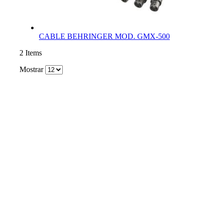
CABLE BEHRINGER MOD. GMX-500
2
Items
Mostrar