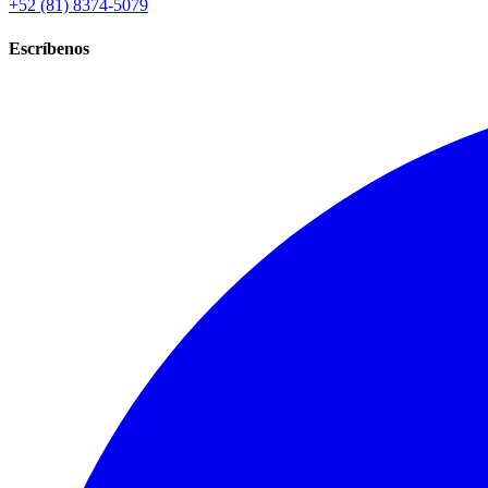
+52 (81) 8374-5079
Escríbenos