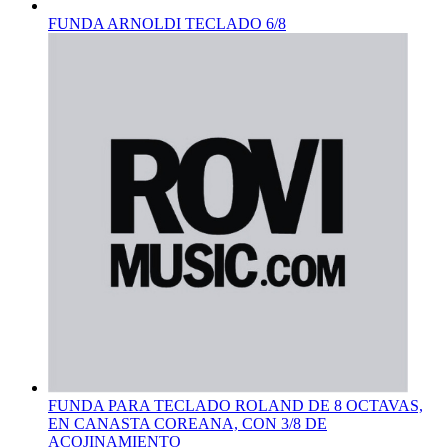
FUNDA ARNOLDI TECLADO 6/8
FUNDA PARA TECLADO ROLAND DE 8 OCTAVAS,
EN CANASTA COREANA, CON 3/8 DE
ACOJINAMIENTO