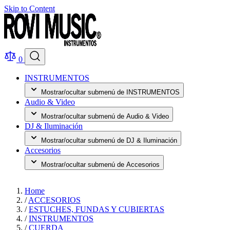
Skip to Content
0
INSTRUMENTOS
Mostrar/ocultar submenú de INSTRUMENTOS
Audio & Video
Mostrar/ocultar submenú de Audio & Video
DJ & Iluminación
Mostrar/ocultar submenú de DJ & Iluminación
Accesorios
Mostrar/ocultar submenú de Accesorios
Home
/
ACCESORIOS
/
ESTUCHES, FUNDAS Y CUBIERTAS
/
INSTRUMENTOS
/
CUERDA