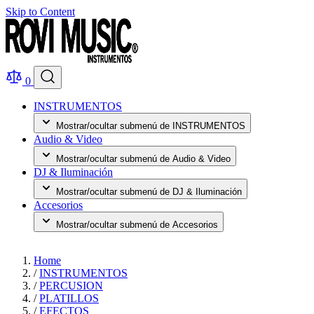
Skip to Content
0
INSTRUMENTOS
Mostrar/ocultar submenú de INSTRUMENTOS
Audio & Video
Mostrar/ocultar submenú de Audio & Video
DJ & Iluminación
Mostrar/ocultar submenú de DJ & Iluminación
Accesorios
Mostrar/ocultar submenú de Accesorios
Home
/
INSTRUMENTOS
/
PERCUSION
/
PLATILLOS
/
EFECTOS