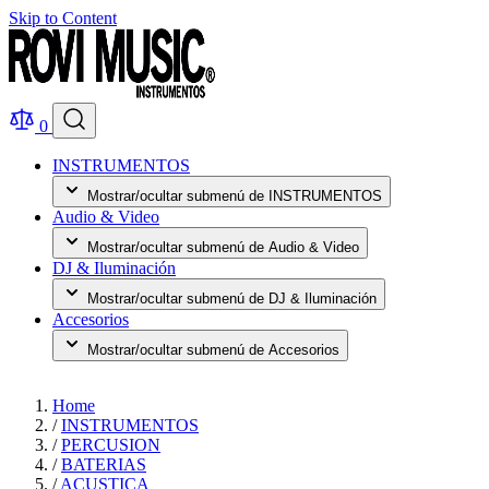
Skip to Content
0
INSTRUMENTOS
Mostrar/ocultar submenú de INSTRUMENTOS
Audio & Video
Mostrar/ocultar submenú de Audio & Video
DJ & Iluminación
Mostrar/ocultar submenú de DJ & Iluminación
Accesorios
Mostrar/ocultar submenú de Accesorios
Home
/
INSTRUMENTOS
/
PERCUSION
/
BATERIAS
/
ACUSTICA