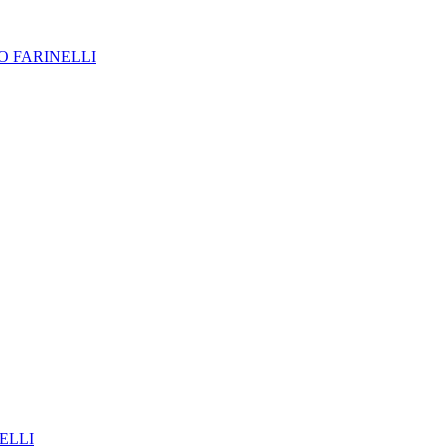
 FARINELLI
ELLI