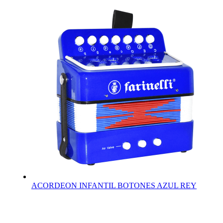
ACORDEON INFANTIL BOTONES AZUL REY