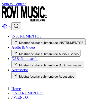
Skip to Content
0
INSTRUMENTOS
Mostrar/ocultar submenú de INSTRUMENTOS
Audio & Video
Mostrar/ocultar submenú de Audio & Video
DJ & Iluminación
Mostrar/ocultar submenú de DJ & Iluminación
Accesorios
Mostrar/ocultar submenú de Accesorios
Home
/
INSTRUMENTOS
/
VIENTO