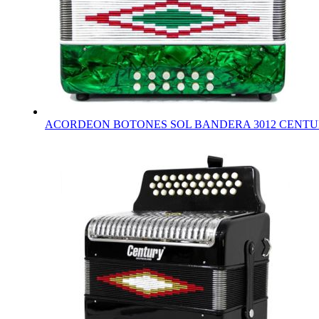
ACORDEON BOTONES SOL BANDERA 3012 CENT