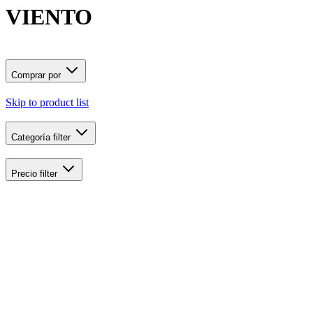
VIENTO
Comprar por
Skip to product list
Categoría
filter
Precio
filter