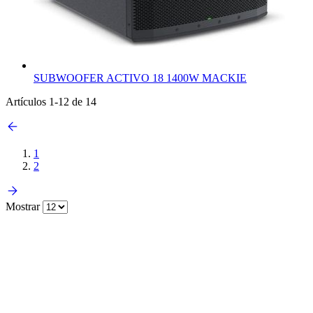
SUBWOOFER ACTIVO 18 1400W MACKIE
Artículos
1
-
12
de
14
1
2
Mostrar