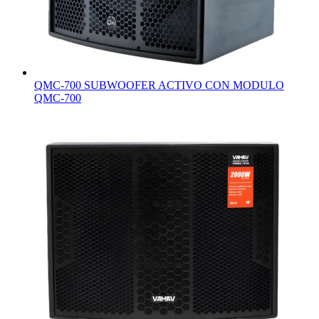
QMC-700 SUBWOOFER ACTIVO CON MODULO
QMC-700