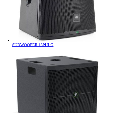
SUBWOOFER 18PULG