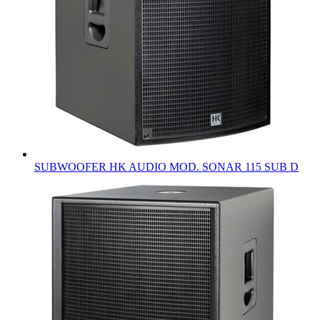
SUBWOOFER HK AUDIO MOD. SONAR 115 SUB D