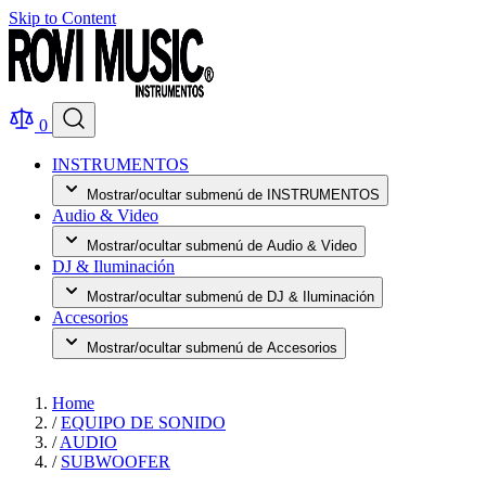
Skip to Content
0
INSTRUMENTOS
Mostrar/ocultar submenú de INSTRUMENTOS
Audio & Video
Mostrar/ocultar submenú de Audio & Video
DJ & Iluminación
Mostrar/ocultar submenú de DJ & Iluminación
Accesorios
Mostrar/ocultar submenú de Accesorios
Home
/
EQUIPO DE SONIDO
/
AUDIO
/
SUBWOOFER