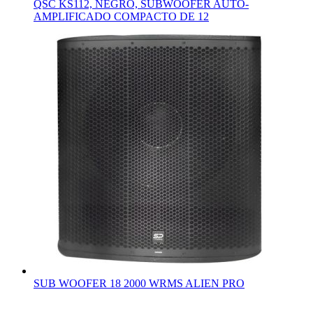
QSC KS112, NEGRO, SUBWOOFER AUTO-
AMPLIFICADO COMPACTO DE 12
SUB WOOFER 18 2000 WRMS ALIEN PRO