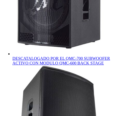
DESCATALOGADO POR EL QMC-700 SUBWOOFER
ACTIVO CON MODULO QMC-600 BACK STAGE