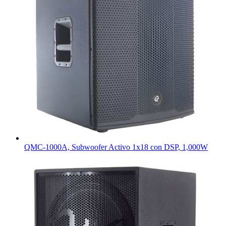
QMC-1000A, Subwoofer Activo 1x18 con DSP, 1,000W