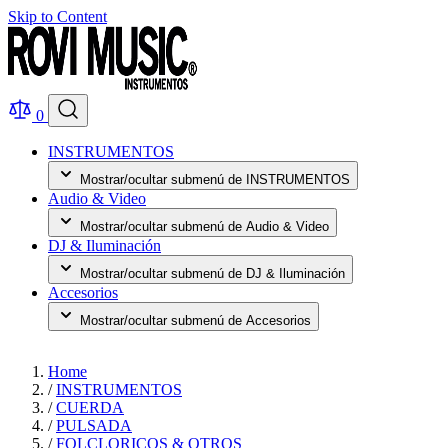
Skip to Content
0
INSTRUMENTOS
Mostrar/ocultar submenú de INSTRUMENTOS
Audio & Video
Mostrar/ocultar submenú de Audio & Video
DJ & Iluminación
Mostrar/ocultar submenú de DJ & Iluminación
Accesorios
Mostrar/ocultar submenú de Accesorios
Home
/
INSTRUMENTOS
/
CUERDA
/
PULSADA
/
FOLCLORICOS & OTROS