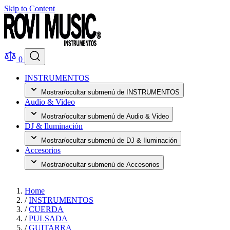
Skip to Content
0
INSTRUMENTOS
Mostrar/ocultar submenú de INSTRUMENTOS
Audio & Video
Mostrar/ocultar submenú de Audio & Video
DJ & Iluminación
Mostrar/ocultar submenú de DJ & Iluminación
Accesorios
Mostrar/ocultar submenú de Accesorios
Home
/
INSTRUMENTOS
/
CUERDA
/
PULSADA
/
GUITARRA