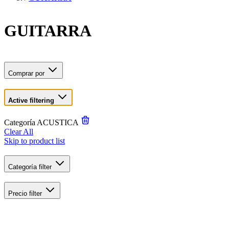
GUITARRA
Comprar por
Active filtering
Categoría
ACUSTICA
Clear All
Skip to product list
Categoría
filter
Precio
filter