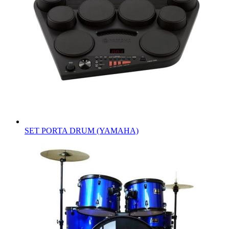
SET PORTA DRUM (YAMAHA)