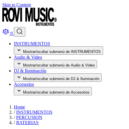
Skip to Content
0
INSTRUMENTOS
Mostrar/ocultar submenú de INSTRUMENTOS
Audio & Video
Mostrar/ocultar submenú de Audio & Video
DJ & Iluminación
Mostrar/ocultar submenú de DJ & Iluminación
Accesorios
Mostrar/ocultar submenú de Accesorios
Home
/
INSTRUMENTOS
/
PERCUSION
/
BATERIAS