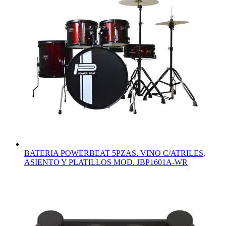
BATERIA POWERBEAT 5PZAS. VINO C/ATRILES,
ASIENTO Y PLATILLOS MOD. JBP1601A-WR