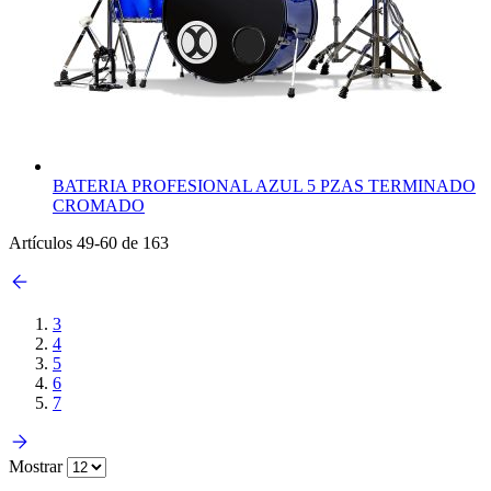
BATERIA PROFESIONAL AZUL 5 PZAS TERMINADO
CROMADO
Artículos
49
-
60
de
163
3
4
5
6
7
Mostrar