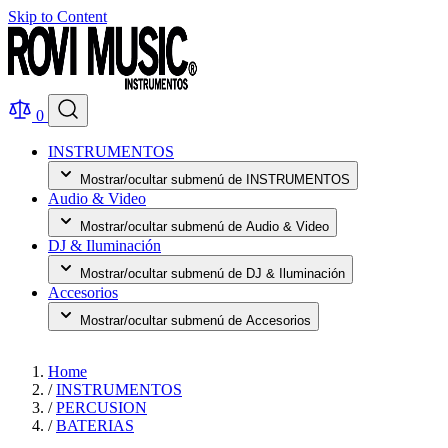
Skip to Content
0
INSTRUMENTOS
Mostrar/ocultar submenú de INSTRUMENTOS
Audio & Video
Mostrar/ocultar submenú de Audio & Video
DJ & Iluminación
Mostrar/ocultar submenú de DJ & Iluminación
Accesorios
Mostrar/ocultar submenú de Accesorios
Home
/
INSTRUMENTOS
/
PERCUSION
/
BATERIAS