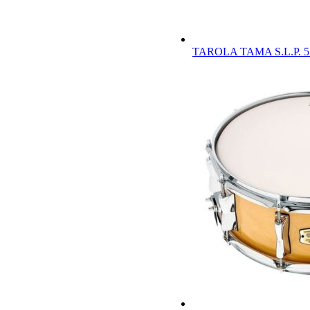
TAROLA TAMA S.L.P. 5