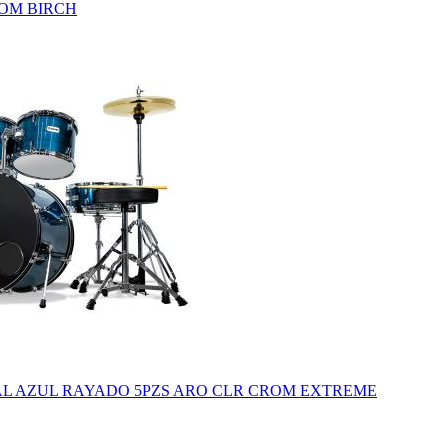
OM BIRCH
AL AZUL RAYADO 5PZS ARO CLR CROM EXTREME